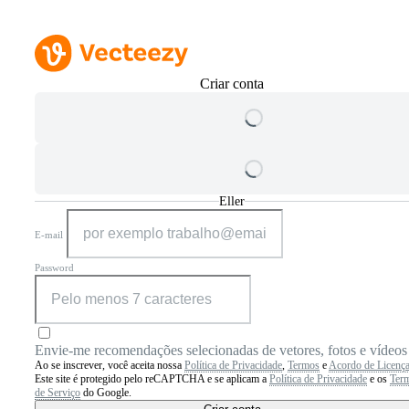
Criar conta
Eller
E-mail
Password
Envie-me recomendações selecionadas de vetores, fotos e vídeos
Ao se inscrever, você aceita nossa
Política de Privacidade
,
Termos
e
Acordo de Licenç
Este site é protegido pelo reCAPTCHA e se aplicam a
Política de Privacidade
e os
Ter
de Serviço
do Google.