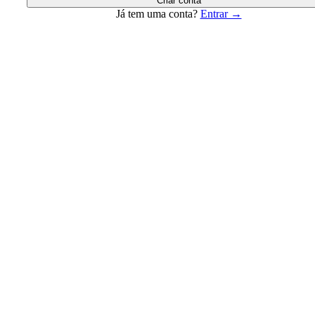
Criar conta
Já tem uma conta?
Entrar →