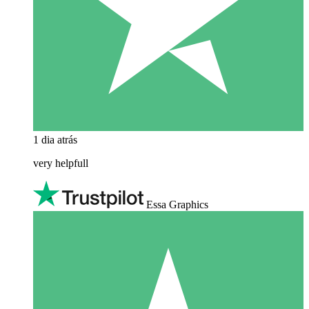
1 dia atrás
very helpfull
Essa Graphics