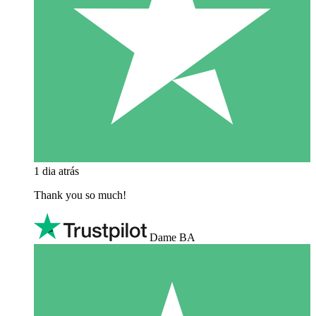
1 dia atrás
Thank you so much!
Dame BA