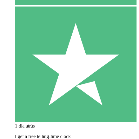
1 dia atrás
I get a free telling-time clock