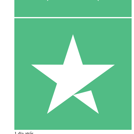
1 dia atrás