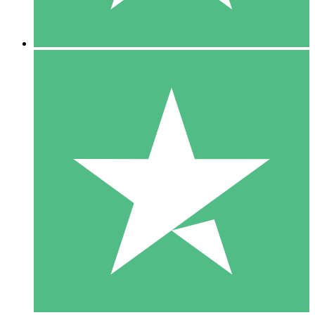
5 Downloads
15
US$
00
10 Downloads
20
US$
00