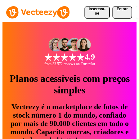
Inscreva-
Entrar
se
4.9
from 33.572 reviews on Trustpilot
Planos acessíveis com preços
simples
Vecteezy é o marketplace de fotos de
stock número 1 do mundo, confiado
por mais de 90.000 clientes em todo o
mundo. Capacita marcas, criadores e