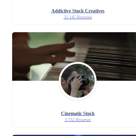
Addictive Stock Creatives
32.145 Recursos
Cinematic Stock
3.732 Recursos