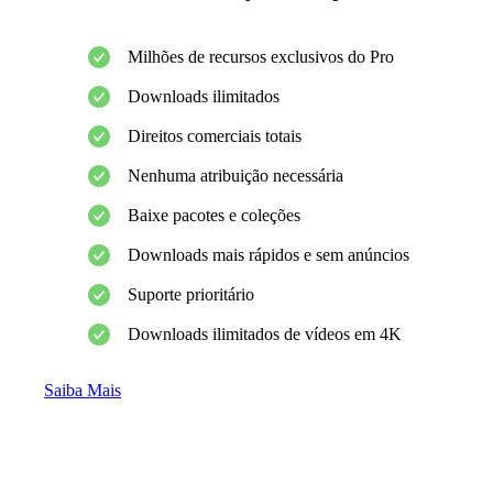
Milhões de recursos exclusivos do Pro
Downloads ilimitados
Direitos comerciais totais
Nenhuma atribuição necessária
Baixe pacotes e coleções
Downloads mais rápidos e sem anúncios
Suporte prioritário
Downloads ilimitados de vídeos em 4K
Saiba Mais