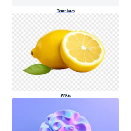
Templates
PNGs