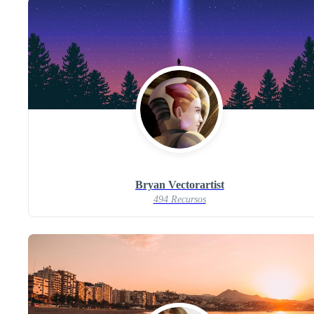
Bryan Vectorartist
494 Recursos