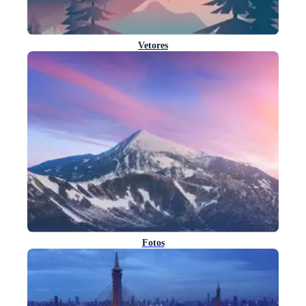
Vetores
Fotos