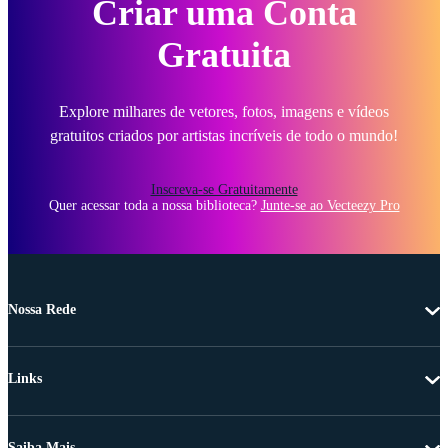
Criar uma Conta
Gratuita
Explore milhares de vetores, fotos, imagens e vídeos
gratuitos criados por artistas incríveis de todo o mundo!
Inscreva-se Gratuitamente
Quer acessar toda a nossa biblioteca?
Junte-se ao Vecteezy Pro
Nossa Rede
Links
Saiba Mais