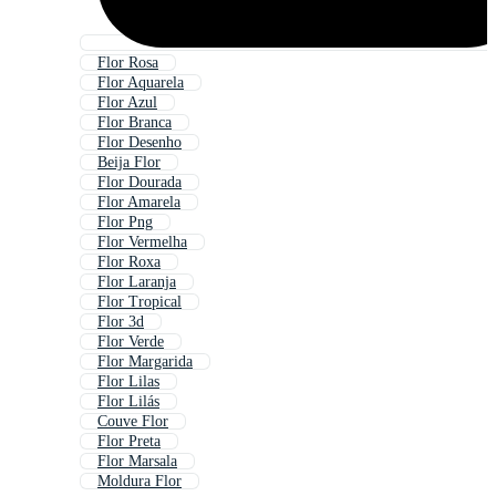
Flor Rosa
Flor Aquarela
Flor Azul
Flor Branca
Flor Desenho
Beija Flor
Flor Dourada
Flor Amarela
Flor Png
Flor Vermelha
Flor Roxa
Flor Laranja
Flor Tropical
Flor 3d
Flor Verde
Flor Margarida
Flor Lilas
Flor Lilás
Couve Flor
Flor Preta
Flor Marsala
Moldura Flor