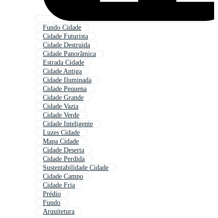
Fundo Cidade
Cidade Futurista
Cidade Destruida
Cidade Panorâmica
Estrada Cidade
Cidade Antiga
Cidade Iluminada
Cidade Pequena
Cidade Grande
Cidade Vazia
Cidade Verde
Cidade Inteligente
Luzes Cidade
Mapa Cidade
Cidade Deserta
Cidade Perdida
Sustentabilidade Cidade
Cidade Campo
Cidade Fria
Prédio
Fundo
Arquitetura