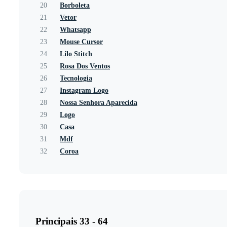
20
Borboleta
21
Vetor
22
Whatsapp
23
Mouse Cursor
24
Lilo Stitch
25
Rosa Dos Ventos
26
Tecnologia
27
Instagram Logo
28
Nossa Senhora Aparecida
29
Logo
30
Casa
31
Mdf
32
Coroa
Principais 33 - 64