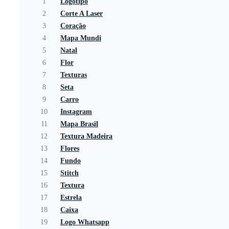
1
Logotipo
2
Corte A Laser
3
Coração
4
Mapa Mundi
5
Natal
6
Flor
7
Texturas
8
Seta
9
Carro
10
Instagram
11
Mapa Brasil
12
Textura Madeira
13
Flores
14
Fundo
15
Stitch
16
Textura
17
Estrela
18
Caixa
19
Logo Whatsapp