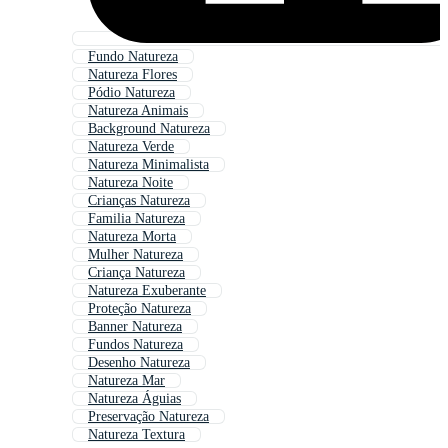
Fundo Natureza
Natureza Flores
Pódio Natureza
Natureza Animais
Background Natureza
Natureza Verde
Natureza Minimalista
Natureza Noite
Crianças Natureza
Familia Natureza
Natureza Morta
Mulher Natureza
Criança Natureza
Natureza Exuberante
Proteção Natureza
Banner Natureza
Fundos Natureza
Desenho Natureza
Natureza Mar
Natureza Águias
Preservação Natureza
Natureza Textura