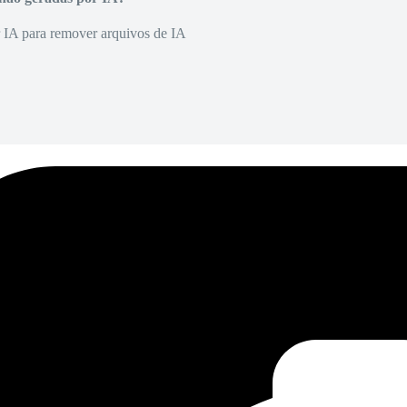
r IA para remover arquivos de IA