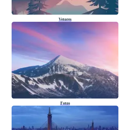
Vetores
Fotos