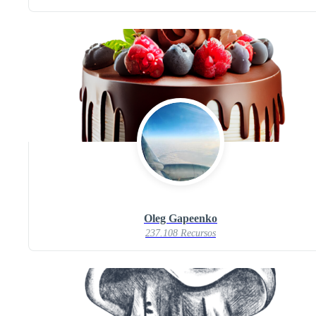
Oleg Gapeenko
237.108 Recursos