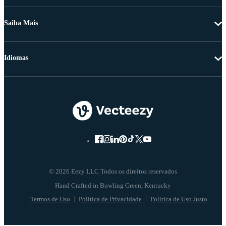
Saiba Mais
Idiomas
© 2026 Eezy LLC Todos os direitos reservados
Termos de Uso
Política de Privacidade
Política de Uso Justo