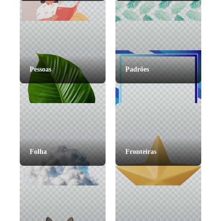
Pessoas
Padrões
Folha
Fronteiras