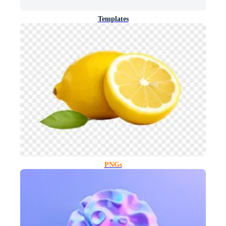
Templates
PNGs