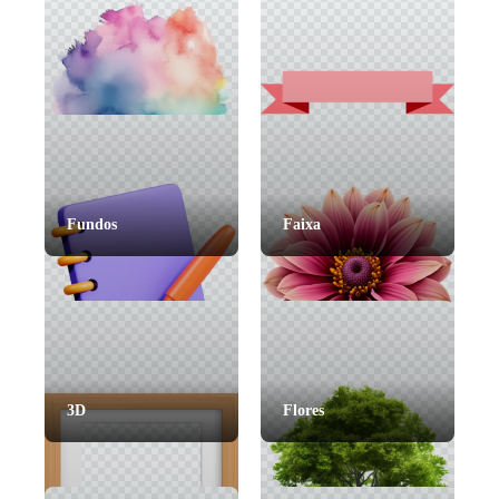
Fundos
Faixa
3D
Flores