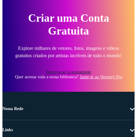
Criar uma Conta
Gratuita
Explore milhares de vetores, fotos, imagens e vídeos
gratuitos criados por artistas incríveis de todo o mundo!
Inscreva-se Gratuitamente
Quer acessar toda a nossa biblioteca?
Junte-se ao Vecteezy Pro
Nossa Rede
Links