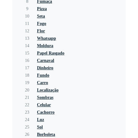
8
Fumaça
9
Pizza
10
Seta
11
Fogo
12
Flor
13
Whatsapp
14
Moldura
15
Papel Rasgado
16
Carnaval
17
Dinheiro
18
Fundo
19
Carro
20
Localização
21
Sombras
22
Celular
23
Cachorro
24
Luz
25
Sol
26
Borboleta