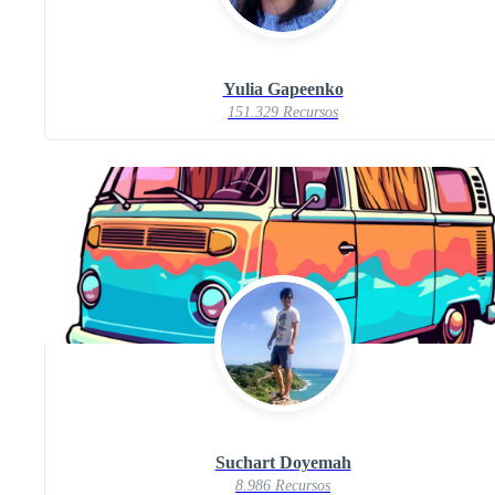
Yulia Gapeenko
151.329 Recursos
Suchart Doyemah
8.986 Recursos