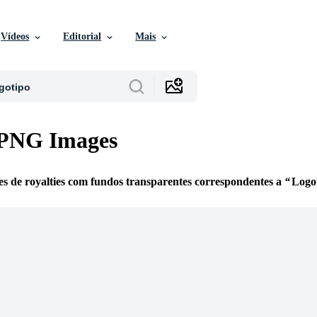
Vídeos
Editorial
Mais
 PNG Images
es de royalties com fundos transparentes correspondentes a
Logo