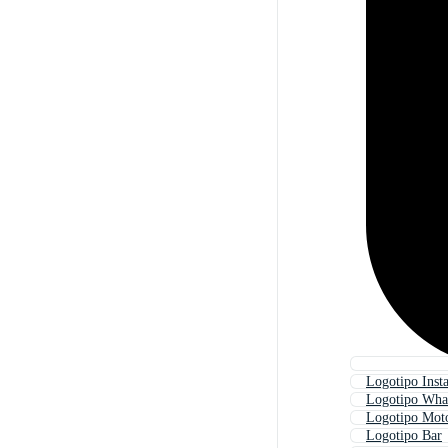
Logotipo Inst
Logotipo Wha
Logotipo Mot
Logotipo Bar