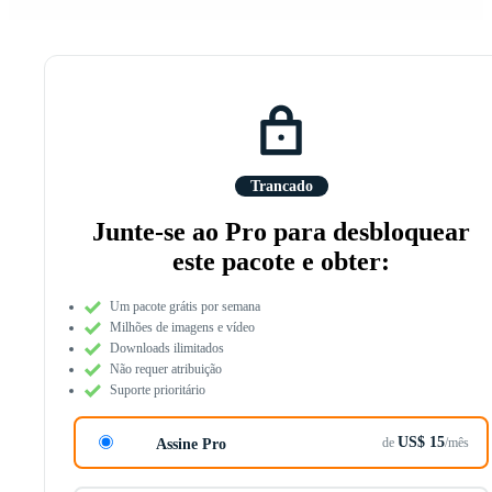
Trancado
Junte-se ao Pro para desbloquear
este pacote e obter:
Um pacote grátis por semana
Milhões de imagens e vídeo
Downloads ilimitados
Não requer atribuição
Suporte prioritário
US$ 15
de
/mês
Assine Pro