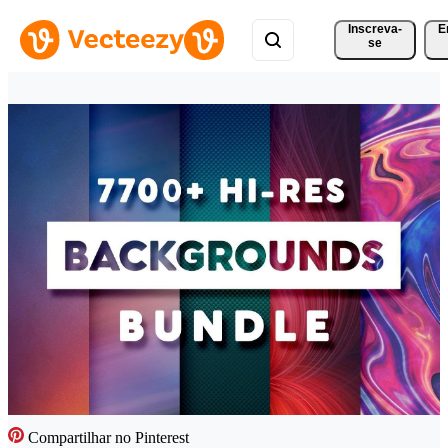
Inscreva-
E
se
Compartilhar no Pinterest