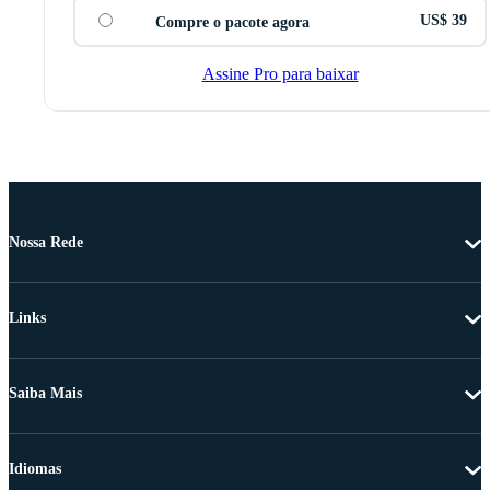
US$ 39
Compre o pacote agora
Assine Pro para baixar
Nossa Rede
Links
Saiba Mais
Idiomas