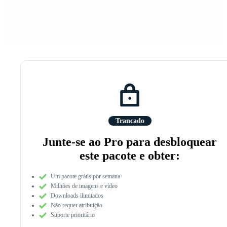
Trancado
Junte-se ao Pro para desbloquear
este pacote e obter:
Um pacote grátis por semana
Milhões de imagens e vídeo
Downloads ilimitados
Não requer atribuição
Suporte prioritário