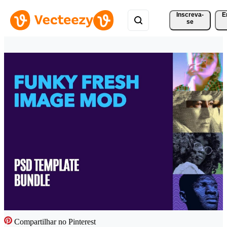
Inscreva-
E
se
Compartilhar no Pinterest