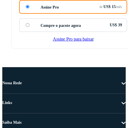
US$ 15
de
/mês
Assine Pro
US$ 39
Compre o pacote agora
Assine Pro para baixar
Nossa Rede
Links
Saiba Mais