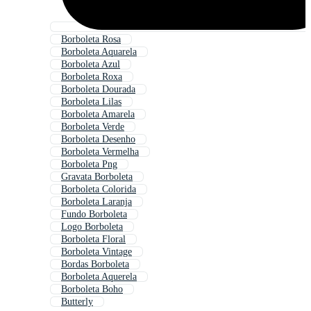
Borboleta Rosa
Borboleta Aquarela
Borboleta Azul
Borboleta Roxa
Borboleta Dourada
Borboleta Lilas
Borboleta Amarela
Borboleta Verde
Borboleta Desenho
Borboleta Vermelha
Borboleta Png
Gravata Borboleta
Borboleta Colorida
Borboleta Laranja
Fundo Borboleta
Logo Borboleta
Borboleta Floral
Borboleta Vintage
Bordas Borboleta
Borboleta Aquerela
Borboleta Boho
Butterly