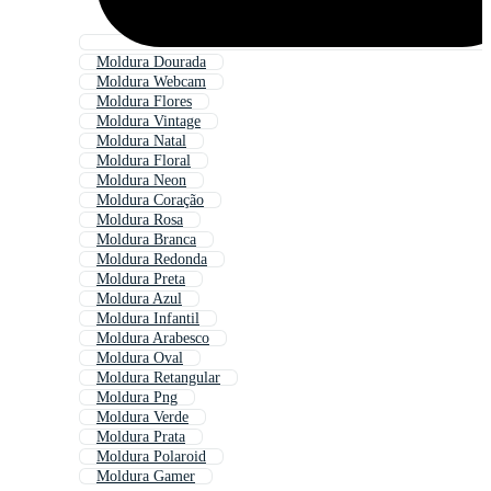
Moldura Dourada
Moldura Webcam
Moldura Flores
Moldura Vintage
Moldura Natal
Moldura Floral
Moldura Neon
Moldura Coração
Moldura Rosa
Moldura Branca
Moldura Redonda
Moldura Preta
Moldura Azul
Moldura Infantil
Moldura Arabesco
Moldura Oval
Moldura Retangular
Moldura Png
Moldura Verde
Moldura Prata
Moldura Polaroid
Moldura Gamer