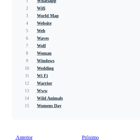
1
Whatsapp
2
Wifi
3
World Map
4
Website
5
Web
6
Waves
7
Wolf
8
Woman
9
Windows
10
Wedding
11
Wi Fi
12
Warrior
13
Www
14
Wild Animals
15
Womens Day
Anterior
Próximo