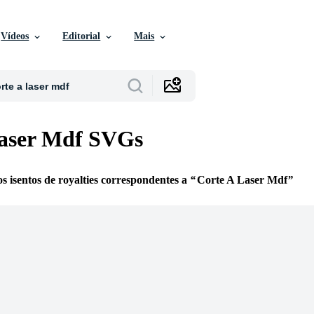
Vídeos
Editorial
Mais
Laser Mdf SVGs
s isentos de royalties correspondentes a
Corte A Laser Mdf