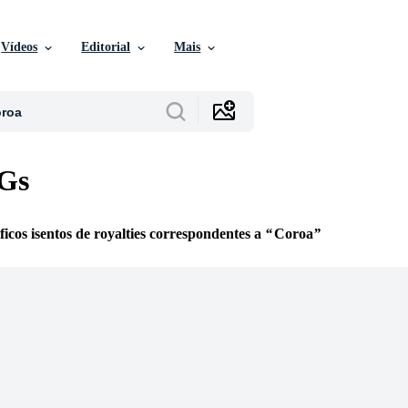
Vídeos
Editorial
Mais
Gs
icos isentos de royalties correspondentes a
Coroa