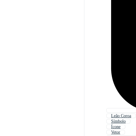
Leão Coroa
Símbolo
Ícone
Vetor