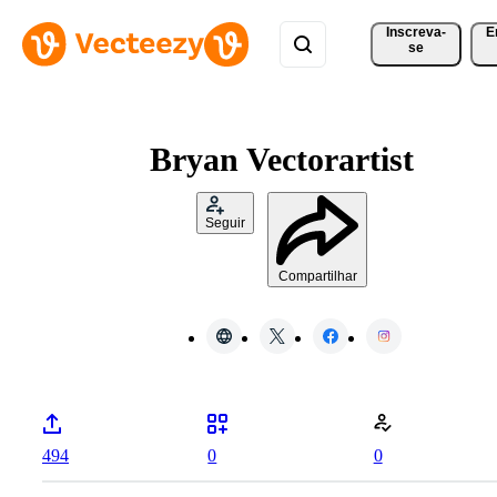
Inscreva-
E
se
Bryan Vectorartist
Seguir
Compartilhar
494
0
0