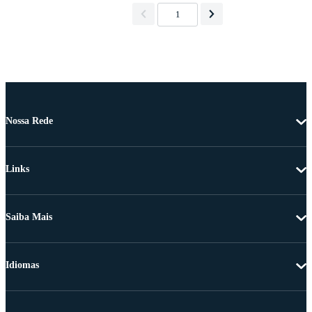
1
Nossa Rede
Links
Saiba Mais
Idiomas