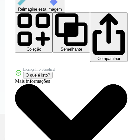
Reimagine esta imagem
Coleção
Semelhante
Compartilhar
Licença Pro Standard
O que é isto?
Mais informações