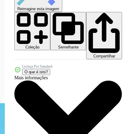
Reimagine esta imagem
Coleção
Semelhante
Compartilhar
Licença Pro Standard
O que é isto?
Mais informações