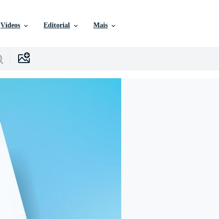
Vídeos
Editorial
Mais