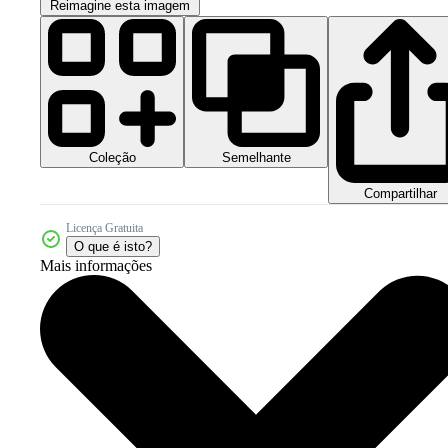
Reimagine esta imagem
Coleção
Semelhante
Compartilhar
Licença Gratuita
O que é isto?
Mais informações