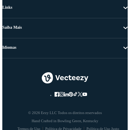
Links
Saiba Mais
Idiomas
© 2026 Eezy LLC Todos os direitos reservados
Termos de Uso
Política de Privacidade
Política de Uso Justo