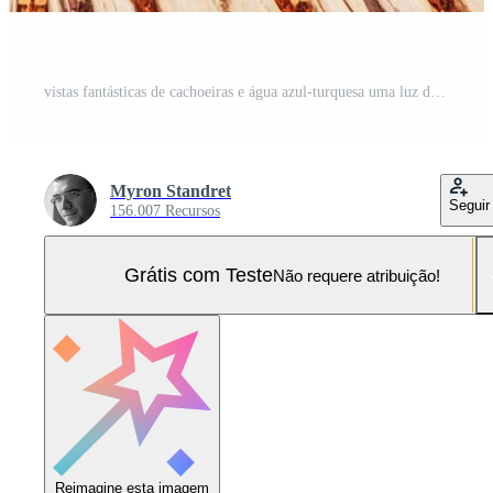
vistas fantásticas de cachoeiras e água azul-turquesa uma luz do sol Foto Pro
Myron Standret
Seguir
156.007 Recursos
Grátis com Teste
Não requere atribuição!
Reimagine esta imagem