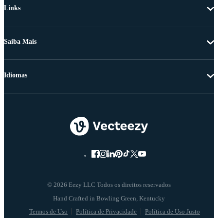
Links
Saiba Mais
Idiomas
© 2026 Eezy LLC Todos os direitos reservados
Termos de Uso
Política de Privacidade
Política de Uso Justo