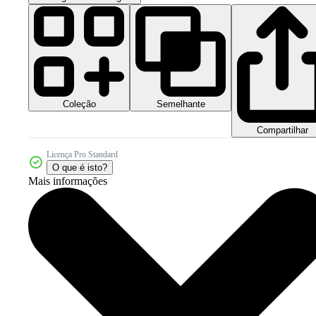
Coleção
Semelhante
Compartilhar
Licença Pro Standard
O que é isto?
Mais informações