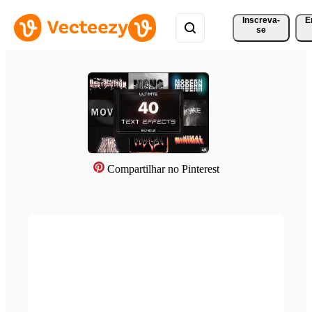
Inscreva-
E
se
Compartilhar no Pinterest