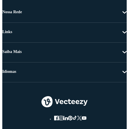
Nossa Rede
Links
Saiba Mais
Idiomas