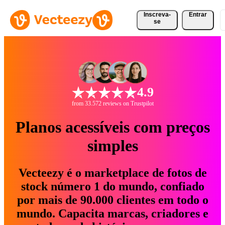
Inscreva-
Entrar
se
4.9
from 33.572 reviews on Trustpilot
Planos acessíveis com preços
simples
Vecteezy é o marketplace de fotos de
stock número 1 do mundo, confiado
por mais de 90.000 clientes em todo o
mundo. Capacita marcas, criadores e