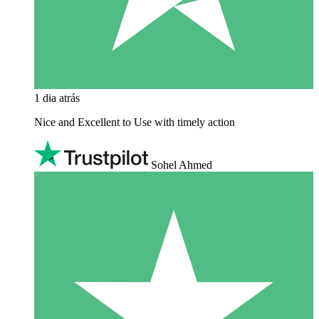
1 dia atrás
Nice and Excellent to Use with timely action
Sohel Ahmed