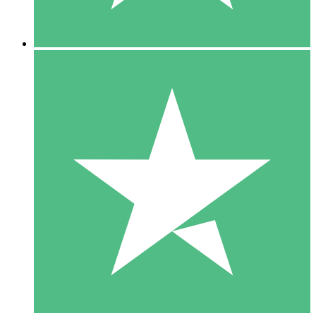
5 Downloads
15
US$
00
10 Downloads
20
US$
00