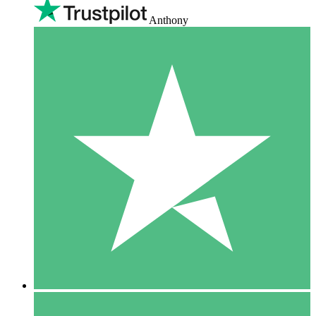
Anthony