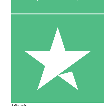
1 dia atrás