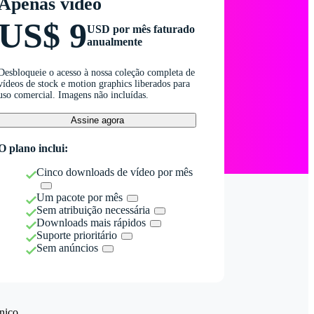
Apenas vídeo
US$ 9
USD por mês faturado
anualmente
Desbloqueie o acesso à nossa coleção completa de
vídeos de stock e motion graphics liberados para
uso comercial. Imagens não incluídas.
Assine agora
O plano inclui:
Cinco downloads de vídeo por mês
Um pacote por mês
Sem atribuição necessária
Downloads mais rápidos
Suporte prioritário
Sem anúncios
nico.