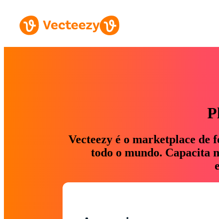
P
Vecteezy é o marketplace de f
todo o mundo. Capacita ma