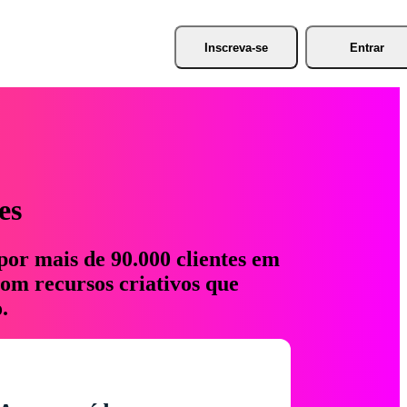
Inscreva-se
Entrar
es
por mais de 90.000 clientes em
com recursos criativos que
.