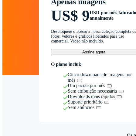
Apenas imagens
US$ 9
USD por mês faturad
anualmente
Desbloqueie o acesso à nossa coleção completa d
fotos, vetores e gráficos liberados para uso
comercial. Vídeo não incluído.
Assine agora
O plano inclui:
Cinco downloads de imagens por
mês
Um pacote por mês
Sem atribuição necessária
Downloads mais rápidos
Suporte prioritário
Sem anúncios
Os p