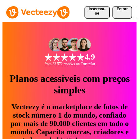
Inscreva-
Entrar
se
4.9
from 33.572 reviews on Trustpilot
Planos acessíveis com preços
simples
Vecteezy é o marketplace de fotos de
stock número 1 do mundo, confiado
por mais de 90.000 clientes em todo o
mundo. Capacita marcas, criadores e