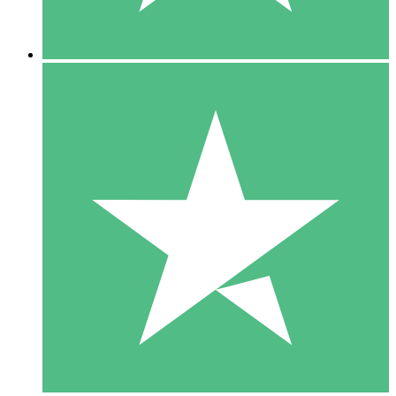
5 Downloads
15
US$
00
10 Downloads
20
US$
00