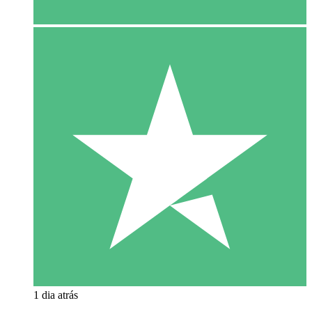
1 dia atrás