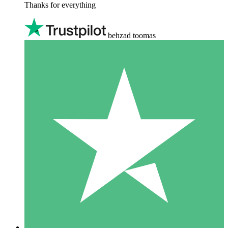
Thanks for everything
behzad toomas