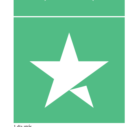
1 dia atrás