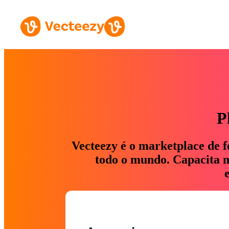
P
Vecteezy é o marketplace de f
todo o mundo. Capacita ma