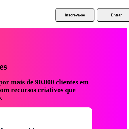
Inscreva-se
Entrar
es
por mais de 90.000 clientes em
com recursos criativos que
.