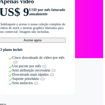
Apenas vídeo
US$ 9
USD por mês faturado
anualmente
Desbloqueie o acesso à nossa coleção completa de
vídeos de stock e motion graphics liberados para
uso comercial. Imagens não incluídas.
Assine agora
O plano inclui:
Cinco downloads de vídeo por mês
Um pacote por mês
Sem atribuição necessária
Downloads mais rápidos
Suporte prioritário
Sem anúncios
nico.