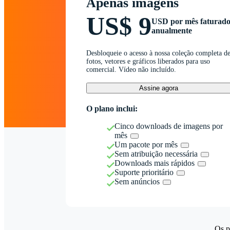
Apenas imagens
US$ 9
USD por mês faturad
anualmente
Desbloqueie o acesso à nossa coleção completa d
fotos, vetores e gráficos liberados para uso
comercial. Vídeo não incluído.
Assine agora
O plano inclui:
Cinco downloads de imagens por
mês
Um pacote por mês
Sem atribuição necessária
Downloads mais rápidos
Suporte prioritário
Sem anúncios
Os p