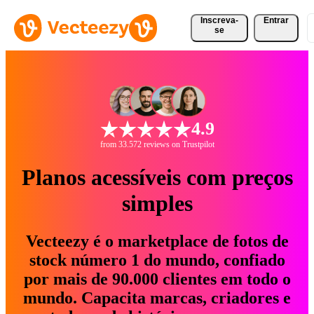
Inscreva-
Entrar
se
4.9
from 33.572 reviews on Trustpilot
Planos acessíveis com preços
simples
Vecteezy é o marketplace de fotos de
stock número 1 do mundo, confiado
por mais de 90.000 clientes em todo o
mundo. Capacita marcas, criadores e