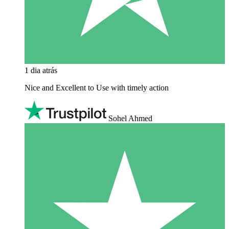
1 dia atrás
Nice and Excellent to Use with timely action
Sohel Ahmed