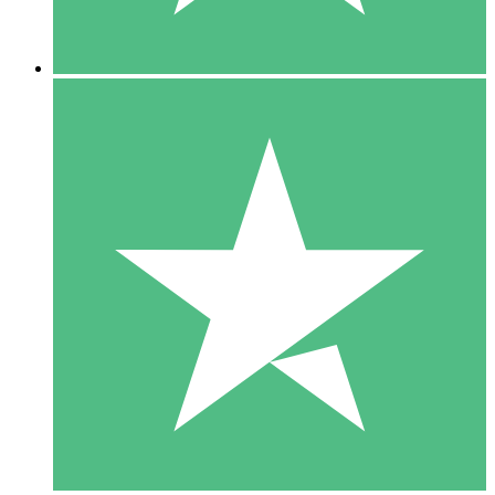
5 Downloads
15
US$
00
10 Downloads
20
US$
00