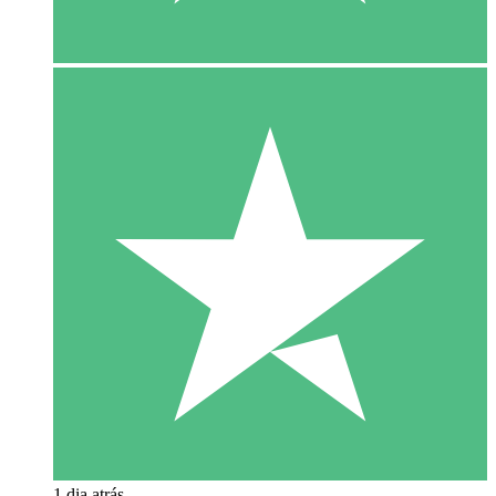
1 dia atrás