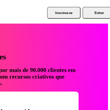
Inscreva-se
Entrar
es
por mais de 90.000 clientes em
com recursos criativos que
.