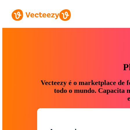
P
Vecteezy é o marketplace de f
todo o mundo. Capacita ma