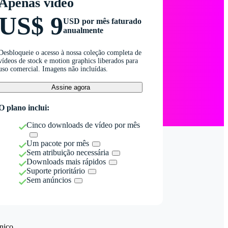
Apenas vídeo
US$ 9
USD por mês faturado
anualmente
Desbloqueie o acesso à nossa coleção completa de
vídeos de stock e motion graphics liberados para
uso comercial. Imagens não incluídas.
Assine agora
O plano inclui:
Cinco downloads de vídeo por mês
Um pacote por mês
Sem atribuição necessária
Downloads mais rápidos
Suporte prioritário
Sem anúncios
nico.