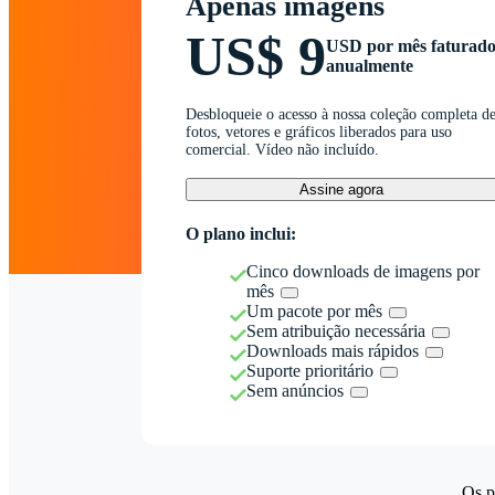
Apenas imagens
US$ 9
USD por mês faturad
anualmente
Desbloqueie o acesso à nossa coleção completa d
fotos, vetores e gráficos liberados para uso
comercial. Vídeo não incluído.
Assine agora
O plano inclui:
Cinco downloads de imagens por
mês
Um pacote por mês
Sem atribuição necessária
Downloads mais rápidos
Suporte prioritário
Sem anúncios
Os p