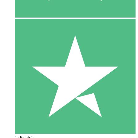
1 dia atrás