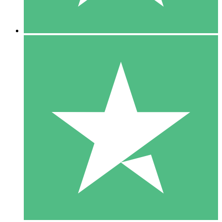
5 Downloads
15
US$
00
10 Downloads
20
US$
00