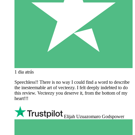
1 dia atrás
Speechless!! There is no way I could find a word to describe
the inesteemable art of vecteezy. I felt deeply indebted to do
this review. Vecteezy you deserve it, from the bottom of my
heart!!!
Elijah Uzuazomaro Godspower