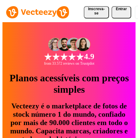
Inscreva-
Entrar
se
4.9
from 33.572 reviews on Trustpilot
Planos acessíveis com preços
simples
Vecteezy é o marketplace de fotos de
stock número 1 do mundo, confiado
por mais de 90.000 clientes em todo o
mundo. Capacita marcas, criadores e