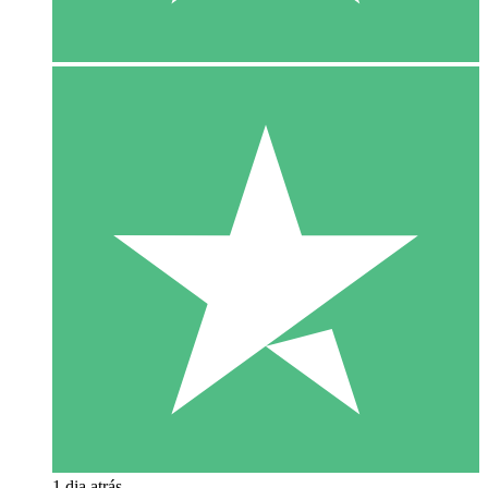
1 dia atrás