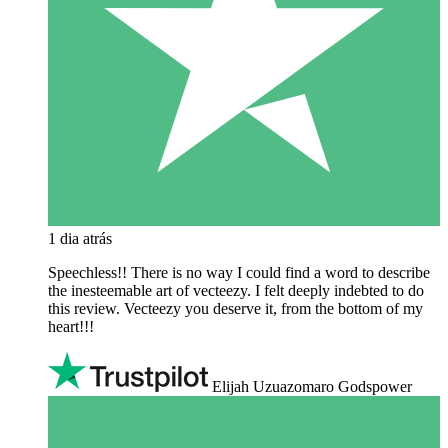
1 dia atrás
Speechless!! There is no way I could find a word to describe
the inesteemable art of vecteezy. I felt deeply indebted to do
this review. Vecteezy you deserve it, from the bottom of my
heart!!!
Elijah Uzuazomaro Godspower