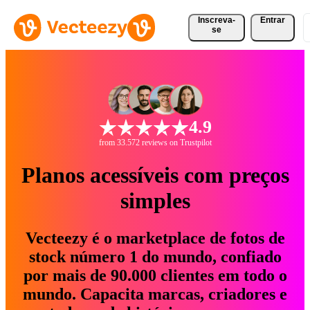
Inscreva-
Entrar
se
4.9
from 33.572 reviews on Trustpilot
Planos acessíveis com preços
simples
Vecteezy é o marketplace de fotos de
stock número 1 do mundo, confiado
por mais de 90.000 clientes em todo o
mundo. Capacita marcas, criadores e