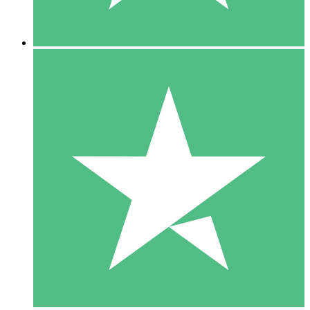
5 Downloads
15
US$
00
10 Downloads
20
US$
00