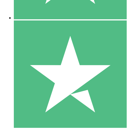
5 Downloads
15
US$
00
10 Downloads
20
US$
00