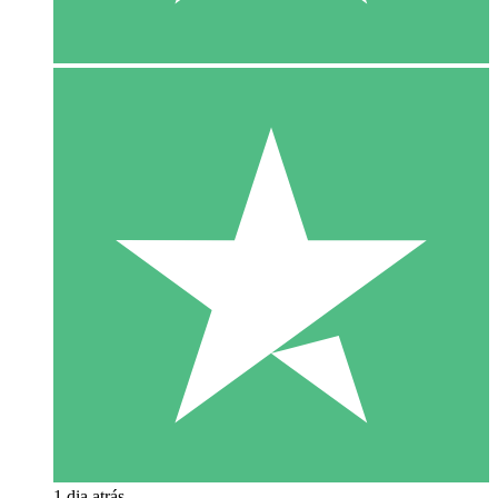
1 dia atrás