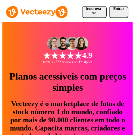
Inscreva-
Entrar
se
4.9
from 33.572 reviews on Trustpilot
Planos acessíveis com preços
simples
Vecteezy é o marketplace de fotos de
stock número 1 do mundo, confiado
por mais de 90.000 clientes em todo o
mundo. Capacita marcas, criadores e