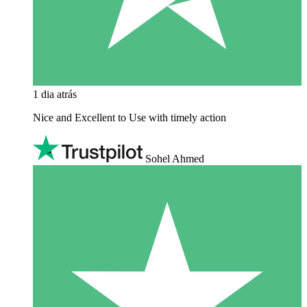
1 dia atrás
Nice and Excellent to Use with timely action
Sohel Ahmed