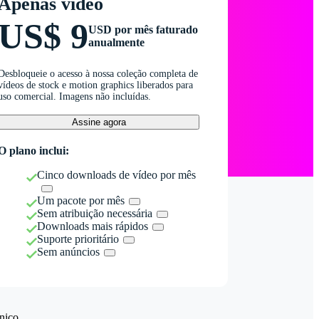
Apenas vídeo
US$ 9
USD por mês faturado
anualmente
Desbloqueie o acesso à nossa coleção completa de
vídeos de stock e motion graphics liberados para
uso comercial. Imagens não incluídas.
Assine agora
O plano inclui:
Cinco downloads de vídeo por mês
Um pacote por mês
Sem atribuição necessária
Downloads mais rápidos
Suporte prioritário
Sem anúncios
nico.