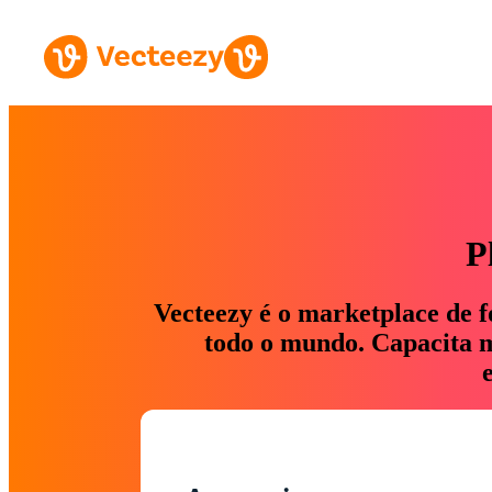
P
Vecteezy é o marketplace de f
todo o mundo. Capacita ma