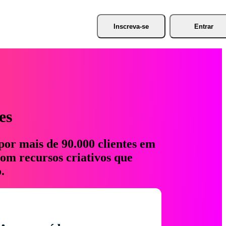
Inscreva-se
Entrar
es
por mais de 90.000 clientes em
com recursos criativos que
.