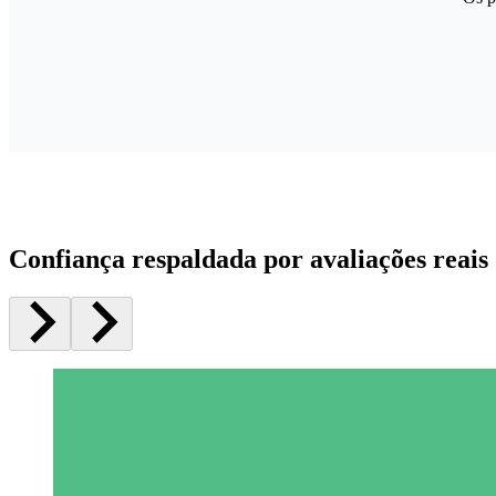
Confiança respaldada por avaliações reais 