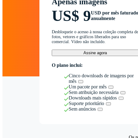
Apenas imagens
US$ 9
USD por mês faturad
anualmente
Desbloqueie o acesso à nossa coleção completa d
fotos, vetores e gráficos liberados para uso
comercial. Vídeo não incluído.
Assine agora
O plano inclui:
Cinco downloads de imagens por
mês
Um pacote por mês
Sem atribuição necessária
Downloads mais rápidos
Suporte prioritário
Sem anúncios
Os p