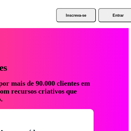
Inscreva-se
Entrar
es
por mais de 90.000 clientes em
com recursos criativos que
.