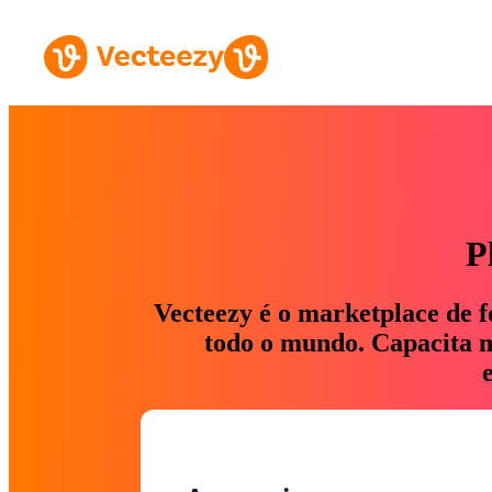
P
Vecteezy é o marketplace de f
todo o mundo. Capacita ma