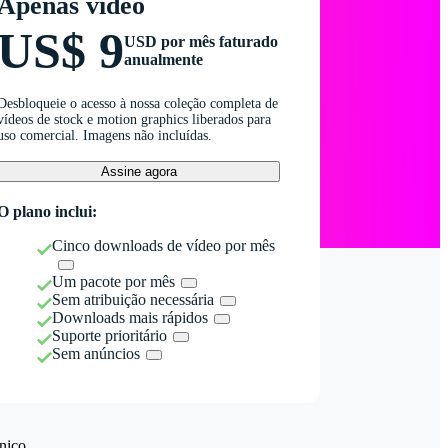
Apenas vídeo
US$ 9
USD por mês faturado
anualmente
Desbloqueie o acesso à nossa coleção completa de
vídeos de stock e motion graphics liberados para
uso comercial. Imagens não incluídas.
Assine agora
O plano inclui:
Cinco downloads de vídeo por mês
Um pacote por mês
Sem atribuição necessária
Downloads mais rápidos
Suporte prioritário
Sem anúncios
nico.