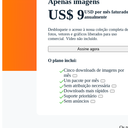
Apenas imagens
US$ 9
USD por mês faturad
anualmente
Desbloqueie o acesso à nossa coleção completa d
fotos, vetores e gráficos liberados para uso
comercial. Vídeo não incluído.
Assine agora
O plano inclui:
Cinco downloads de imagens por
mês
Um pacote por mês
Sem atribuição necessária
Downloads mais rápidos
Suporte prioritário
Sem anúncios
Os p