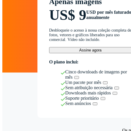
Apenas imagens
US$ 9
USD por mês faturad
anualmente
Desbloqueie o acesso à nossa coleção completa d
fotos, vetores e gráficos liberados para uso
comercial. Vídeo não incluído.
Assine agora
O plano inclui:
Cinco downloads de imagens por
mês
Um pacote por mês
Sem atribuição necessária
Downloads mais rápidos
Suporte prioritário
Sem anúncios
Os p