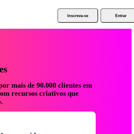
Inscreva-se
Entrar
es
por mais de 90.000 clientes em
com recursos criativos que
.