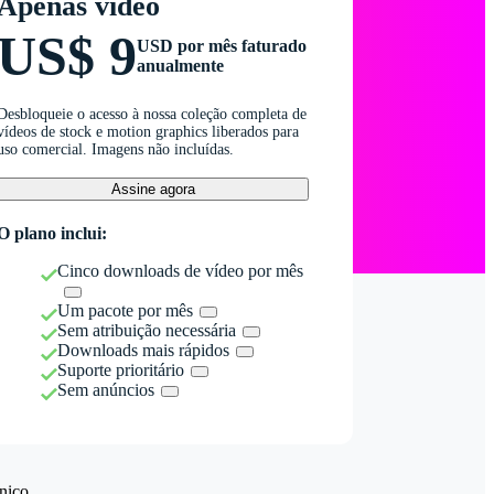
Apenas vídeo
US$ 9
USD por mês faturado
anualmente
Desbloqueie o acesso à nossa coleção completa de
vídeos de stock e motion graphics liberados para
uso comercial. Imagens não incluídas.
Assine agora
O plano inclui:
Cinco downloads de vídeo por mês
Um pacote por mês
Sem atribuição necessária
Downloads mais rápidos
Suporte prioritário
Sem anúncios
nico.