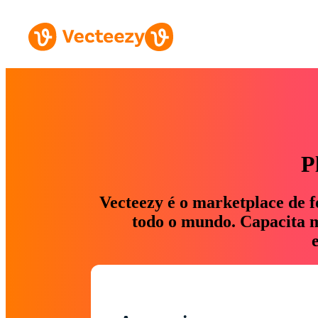
P
Vecteezy é o marketplace de f
todo o mundo. Capacita ma