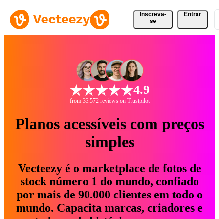
Inscreva-
Entrar
se
4.9
from 33.572 reviews on Trustpilot
Planos acessíveis com preços
simples
Vecteezy é o marketplace de fotos de
stock número 1 do mundo, confiado
por mais de 90.000 clientes em todo o
mundo. Capacita marcas, criadores e