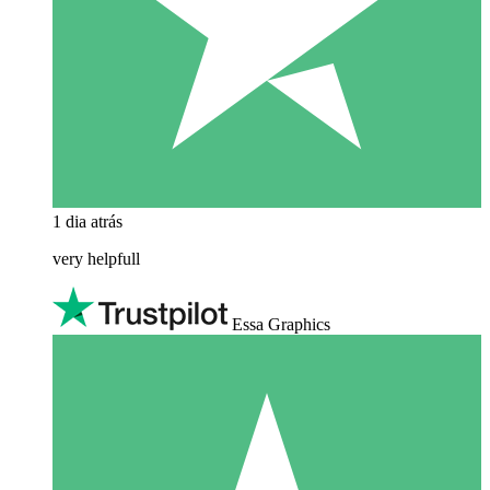
1 dia atrás
very helpfull
Essa Graphics