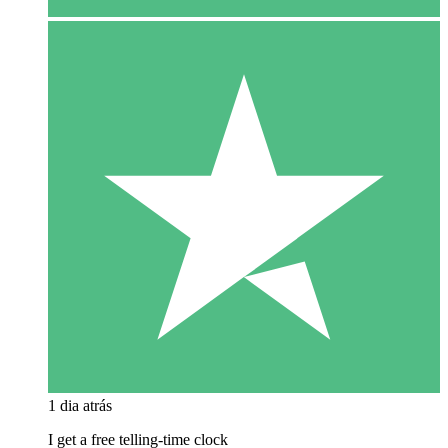
1 dia atrás
I get a free telling-time clock