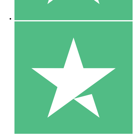
5 Downloads
15
US$
00
10 Downloads
20
US$
00