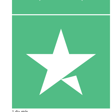
1 dia atrás