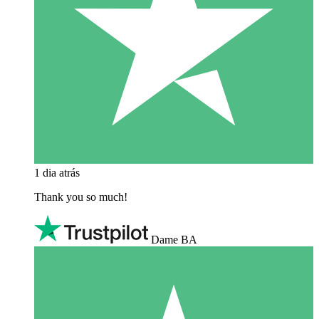
1 dia atrás
Thank you so much!
Dame BA