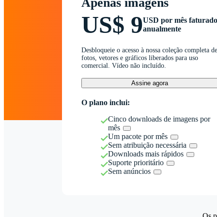
Apenas imagens
US$ 9
USD por mês faturad
anualmente
Desbloqueie o acesso à nossa coleção completa d
fotos, vetores e gráficos liberados para uso
comercial. Vídeo não incluído.
Assine agora
O plano inclui:
Cinco downloads de imagens por
mês
Um pacote por mês
Sem atribuição necessária
Downloads mais rápidos
Suporte prioritário
Sem anúncios
Os p