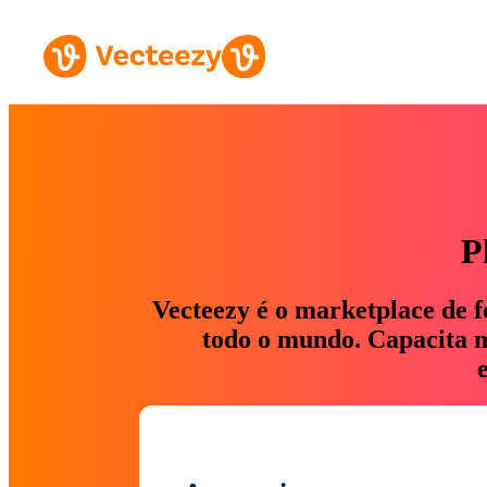
P
Vecteezy é o marketplace de f
todo o mundo. Capacita ma