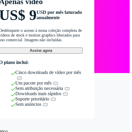
Apenas vídeo
US$ 9
USD por mês faturado
anualmente
Desbloqueie o acesso à nossa coleção completa de
vídeos de stock e motion graphics liberados para
uso comercial. Imagens não incluídas.
Assine agora
O plano inclui:
Cinco downloads de vídeo por mês
Um pacote por mês
Sem atribuição necessária
Downloads mais rápidos
Suporte prioritário
Sem anúncios
nico.