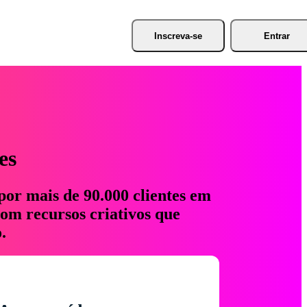
Inscreva-se
Entrar
es
por mais de 90.000 clientes em
com recursos criativos que
.