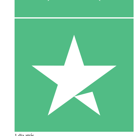
1 dia atrás