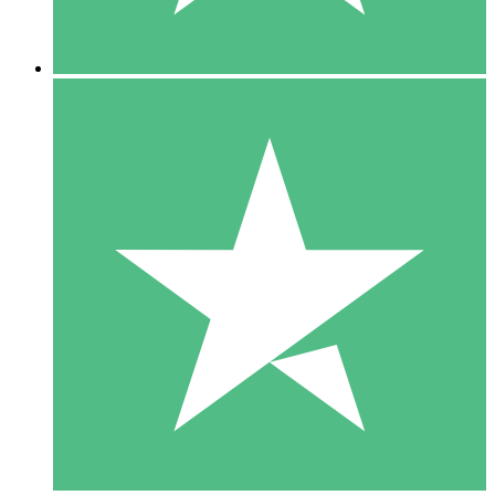
5 Downloads
15
US$
00
10 Downloads
20
US$
00