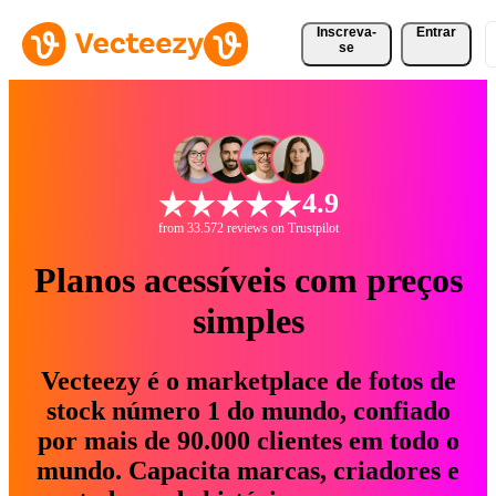
Inscreva-
Entrar
se
4.9
from 33.572 reviews on Trustpilot
Planos acessíveis com preços
simples
Vecteezy é o marketplace de fotos de
stock número 1 do mundo, confiado
por mais de 90.000 clientes em todo o
mundo. Capacita marcas, criadores e