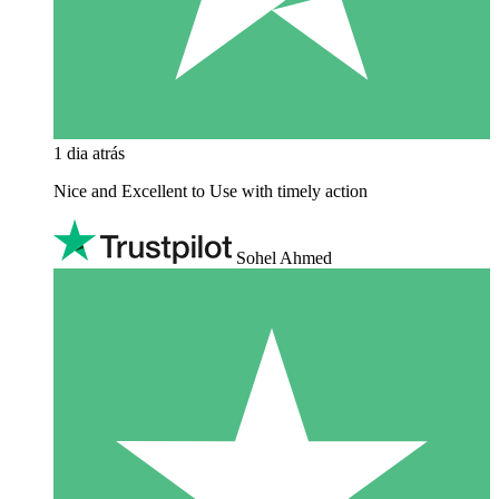
1 dia atrás
Nice and Excellent to Use with timely action
Sohel Ahmed