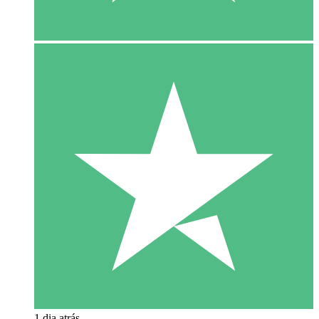
1 dia atrás