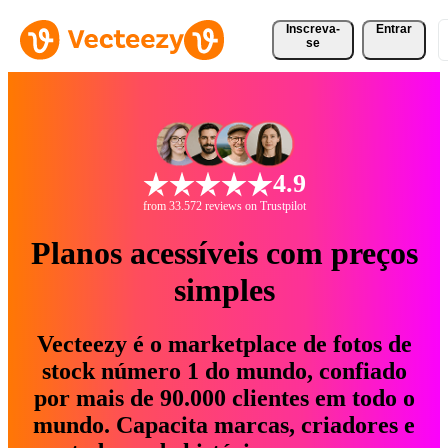
Inscreva-
Entrar
se
4.9
from 33.572 reviews on Trustpilot
Planos acessíveis com preços
simples
Vecteezy é o marketplace de fotos de
stock número 1 do mundo, confiado
por mais de 90.000 clientes em todo o
mundo. Capacita marcas, criadores e