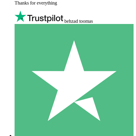
Thanks for everything
behzad toomas