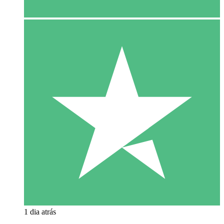
1 dia atrás