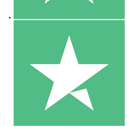
5 Downloads
15
US$
00
10 Downloads
20
US$
00