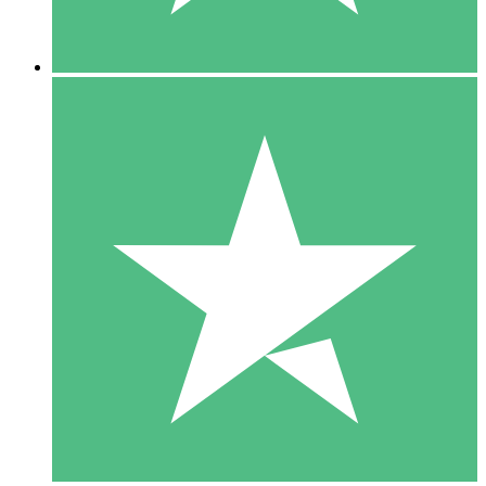
5 Downloads
15
US$
00
10 Downloads
20
US$
00