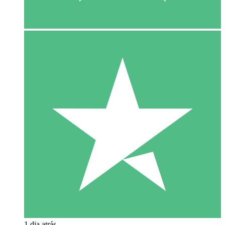
1 dia atrás