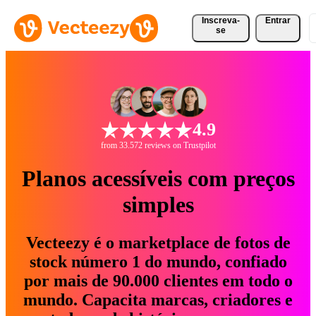
Inscreva-
Entrar
se
4.9
from 33.572 reviews on Trustpilot
Planos acessíveis com preços
simples
Vecteezy é o marketplace de fotos de
stock número 1 do mundo, confiado
por mais de 90.000 clientes em todo o
mundo. Capacita marcas, criadores e