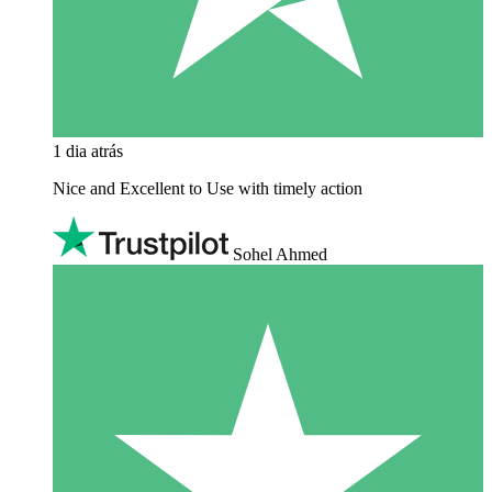
1 dia atrás
Nice and Excellent to Use with timely action
Sohel Ahmed