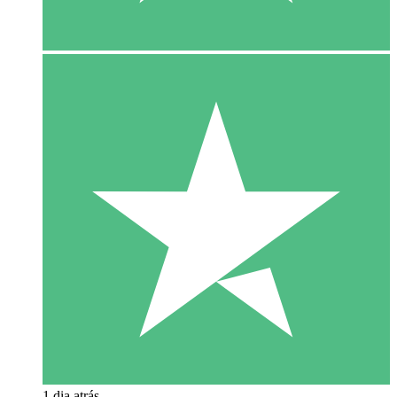
1 dia atrás