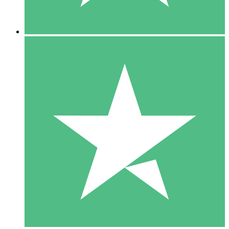
5 Downloads
15
US$
00
10 Downloads
20
US$
00