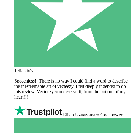
1 dia atrás
Speechless!! There is no way I could find a word to describe
the inesteemable art of vecteezy. I felt deeply indebted to do
this review. Vecteezy you deserve it, from the bottom of my
heart!!!
Elijah Uzuazomaro Godspower