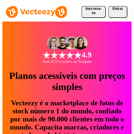
Inscreva-
Entrar
se
4.9
from 33.572 reviews on Trustpilot
Planos acessíveis com preços
simples
Vecteezy é o marketplace de fotos de
stock número 1 do mundo, confiado
por mais de 90.000 clientes em todo o
mundo. Capacita marcas, criadores e