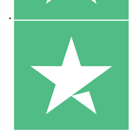
5 Downloads
15
US$
00
10 Downloads
20
US$
00