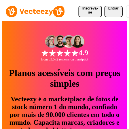
Inscreva-
Entrar
se
4.9
from 33.572 reviews on Trustpilot
Planos acessíveis com preços
simples
Vecteezy é o marketplace de fotos de
stock número 1 do mundo, confiado
por mais de 90.000 clientes em todo o
mundo. Capacita marcas, criadores e