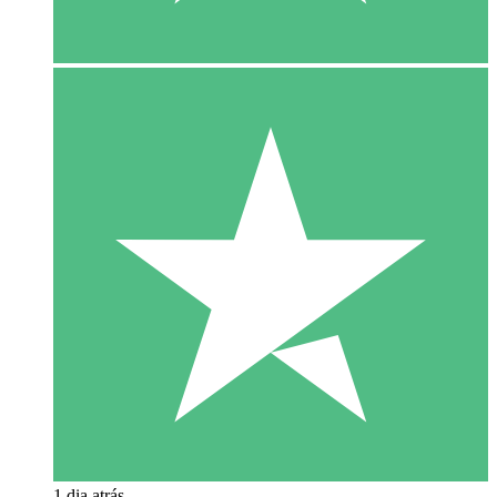
1 dia atrás