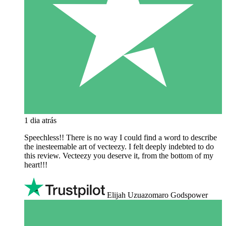
1 dia atrás
Speechless!! There is no way I could find a word to describe
the inesteemable art of vecteezy. I felt deeply indebted to do
this review. Vecteezy you deserve it, from the bottom of my
heart!!!
Elijah Uzuazomaro Godspower