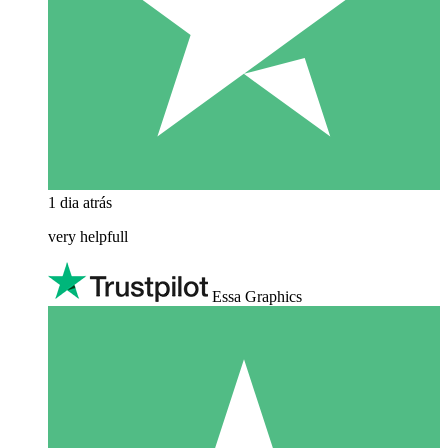
1 dia atrás
very helpfull
Essa Graphics