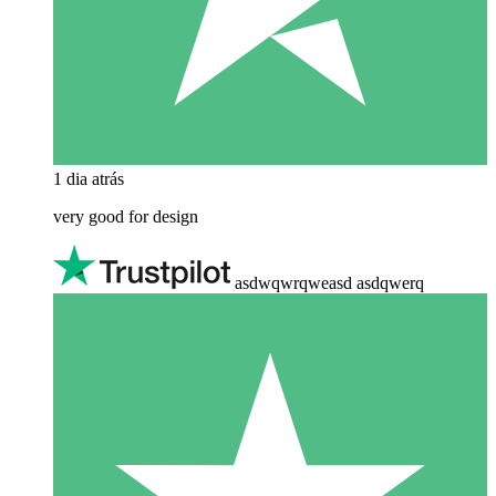
1 dia atrás
very good for design
asdwqwrqweasd asdqwerq