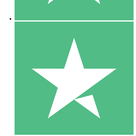
5 Downloads
15
US$
00
10 Downloads
20
US$
00