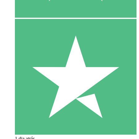
1 dia atrás