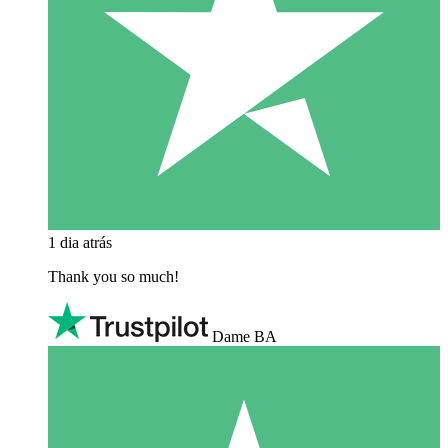
1 dia atrás
Thank you so much!
Dame BA