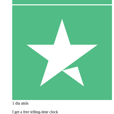
1 dia atrás
I get a free telling-time clock