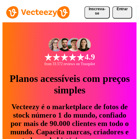
Inscreva-
Entrar
se
4.9
from 33.572 reviews on Trustpilot
Planos acessíveis com preços
simples
Vecteezy é o marketplace de fotos de
stock número 1 do mundo, confiado
por mais de 90.000 clientes em todo o
mundo. Capacita marcas, criadores e