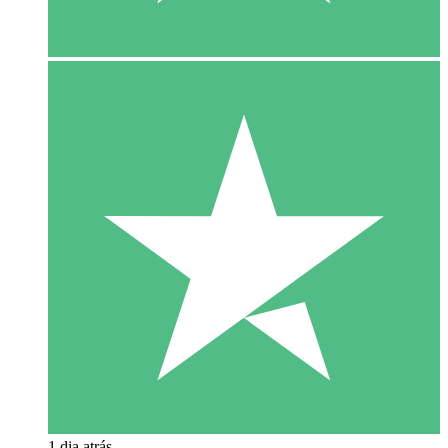
1 dia atrás