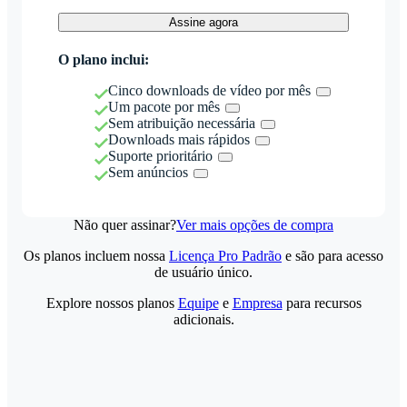
Assine agora
O plano inclui:
Cinco downloads de vídeo por mês
Um pacote por mês
Sem atribuição necessária
Downloads mais rápidos
Suporte prioritário
Sem anúncios
Não quer assinar?
Ver mais opções de compra
Os planos incluem nossa
Licença Pro Padrão
e são para acesso
de usuário único.
Explore nossos planos
Equipe
e
Empresa
para recursos
adicionais.