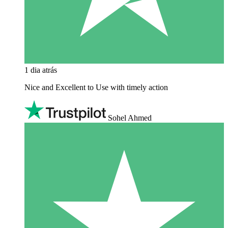
1 dia atrás
Nice and Excellent to Use with timely action
Sohel Ahmed