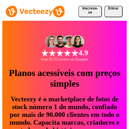
Inscreva-
Entrar
se
4.9
from 33.572 reviews on Trustpilot
Planos acessíveis com preços
simples
Vecteezy é o marketplace de fotos de
stock número 1 do mundo, confiado
por mais de 90.000 clientes em todo o
mundo. Capacita marcas, criadores e