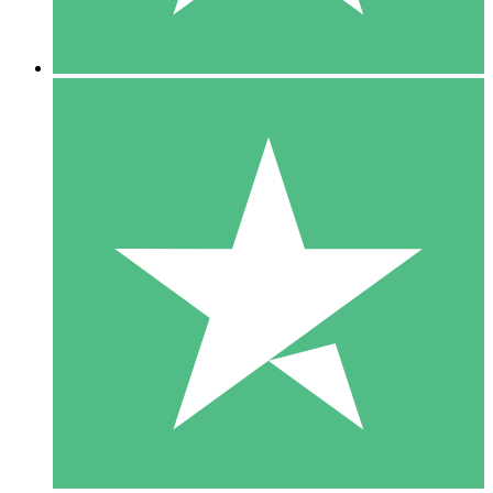
5 Downloads
15
US$
00
10 Downloads
20
US$
00