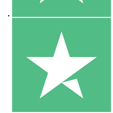
5 Downloads
15
US$
00
10 Downloads
20
US$
00