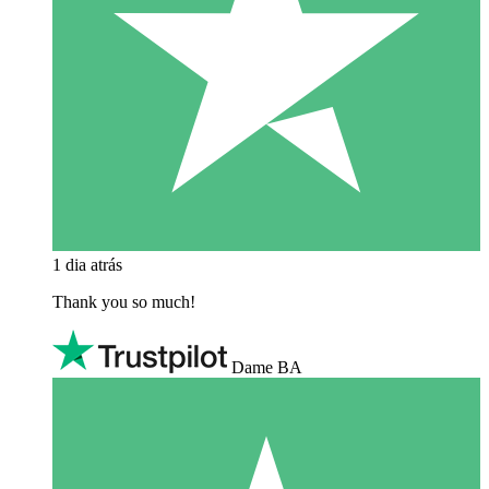
1 dia atrás
Thank you so much!
Dame BA