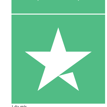
1 dia atrás