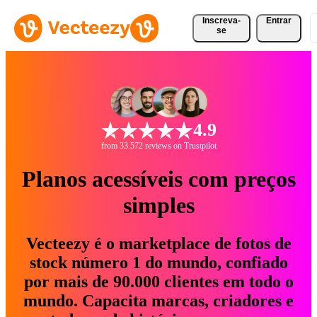
Inscreva-
Entrar
se
4.9
from 33.572 reviews on Trustpilot
Planos acessíveis com preços
simples
Vecteezy é o marketplace de fotos de
stock número 1 do mundo, confiado
por mais de 90.000 clientes em todo o
mundo. Capacita marcas, criadores e