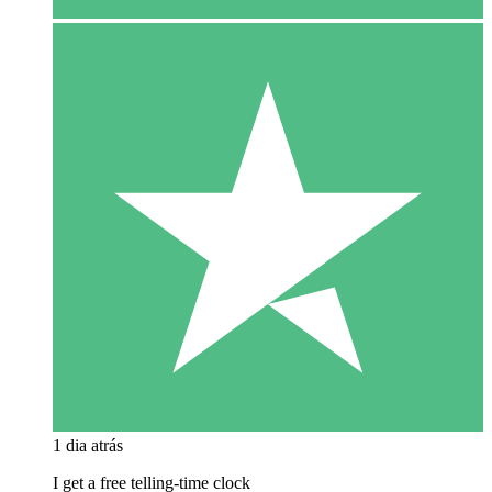
1 dia atrás
I get a free telling-time clock