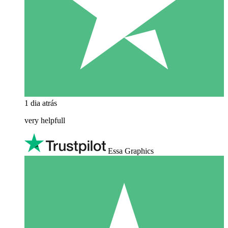
1 dia atrás
very helpfull
Essa Graphics