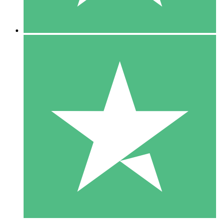
5 Downloads
15
US$
00
10 Downloads
20
US$
00