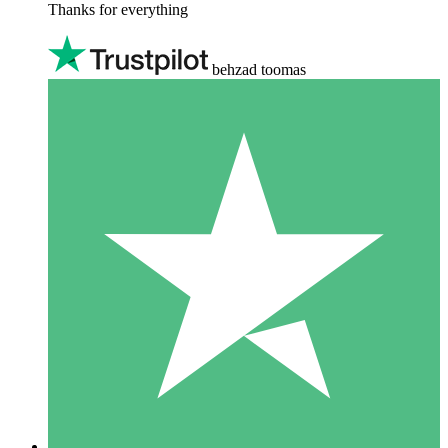
Thanks for everything
behzad toomas