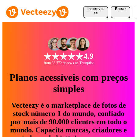
Inscreva-
Entrar
se
4.9
from 33.572 reviews on Trustpilot
Planos acessíveis com preços
simples
Vecteezy é o marketplace de fotos de
stock número 1 do mundo, confiado
por mais de 90.000 clientes em todo o
mundo. Capacita marcas, criadores e