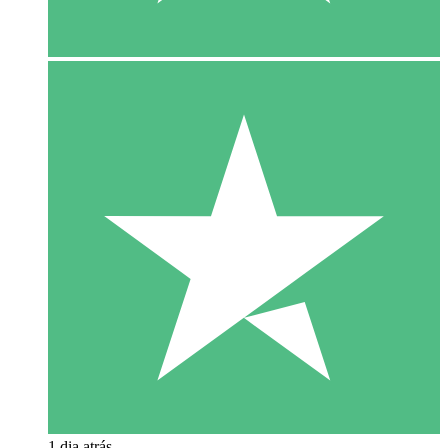
1 dia atrás