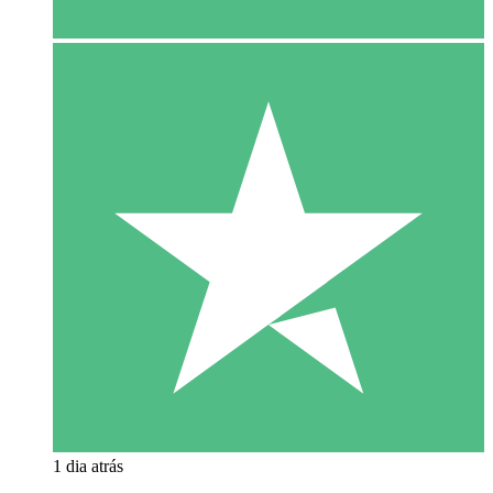
1 dia atrás