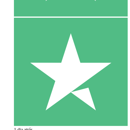
1 dia atrás