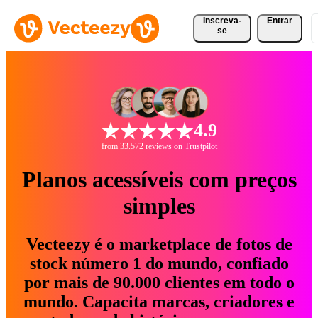
Inscreva-
Entrar
se
4.9
from 33.572 reviews on Trustpilot
Planos acessíveis com preços
simples
Vecteezy é o marketplace de fotos de
stock número 1 do mundo, confiado
por mais de 90.000 clientes em todo o
mundo. Capacita marcas, criadores e