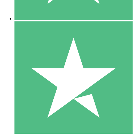
5 Downloads
15
US$
00
10 Downloads
20
US$
00