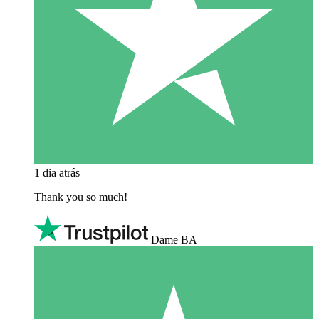
1 dia atrás
Thank you so much!
Dame BA