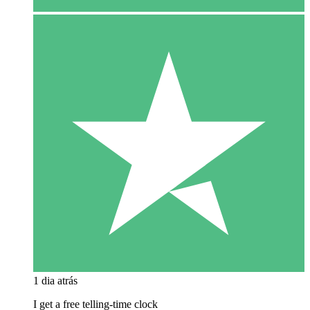
1 dia atrás
I get a free telling-time clock