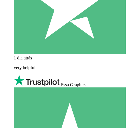
1 dia atrás
very helpfull
Essa Graphics