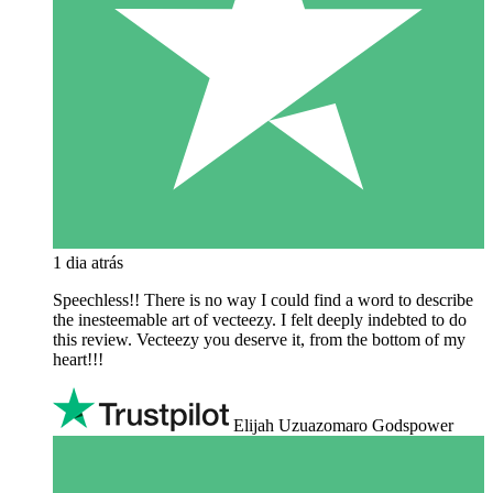
1 dia atrás
Speechless!! There is no way I could find a word to describe
the inesteemable art of vecteezy. I felt deeply indebted to do
this review. Vecteezy you deserve it, from the bottom of my
heart!!!
Elijah Uzuazomaro Godspower