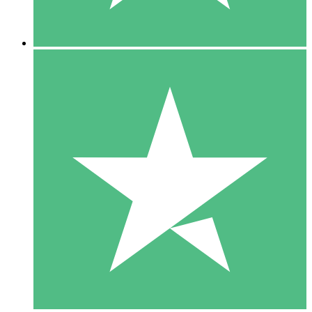
5 Downloads
15
US$
00
10 Downloads
20
US$
00