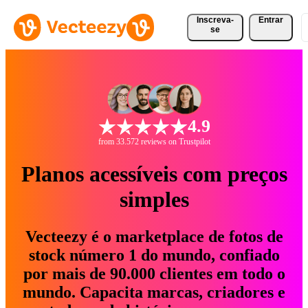
Inscreva-
Entrar
se
4.9
from 33.572 reviews on Trustpilot
Planos acessíveis com preços
simples
Vecteezy é o marketplace de fotos de
stock número 1 do mundo, confiado
por mais de 90.000 clientes em todo o
mundo. Capacita marcas, criadores e