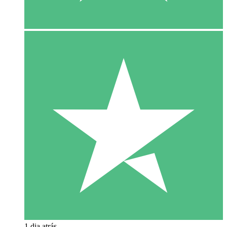
1 dia atrás