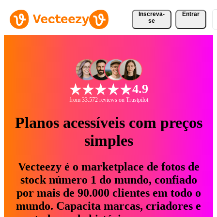
Inscreva-
Entrar
se
4.9
from 33.572 reviews on Trustpilot
Planos acessíveis com preços
simples
Vecteezy é o marketplace de fotos de
stock número 1 do mundo, confiado
por mais de 90.000 clientes em todo o
mundo. Capacita marcas, criadores e