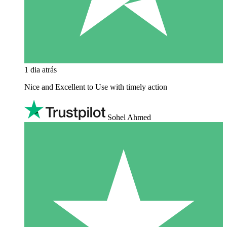
1 dia atrás
Nice and Excellent to Use with timely action
Sohel Ahmed