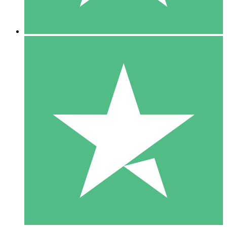
5 Downloads
15
US$
00
10 Downloads
20
US$
00