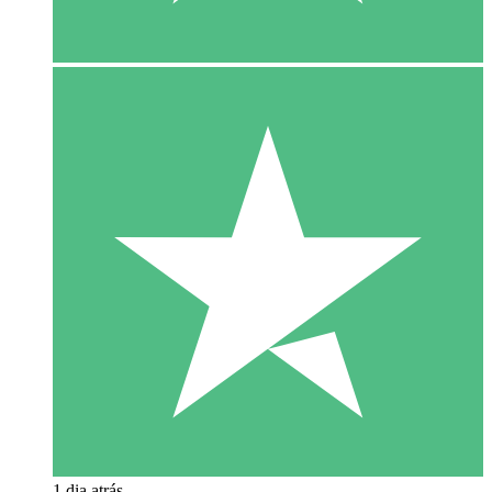
1 dia atrás