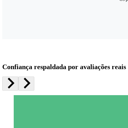
Confiança respaldada por avaliações reais 