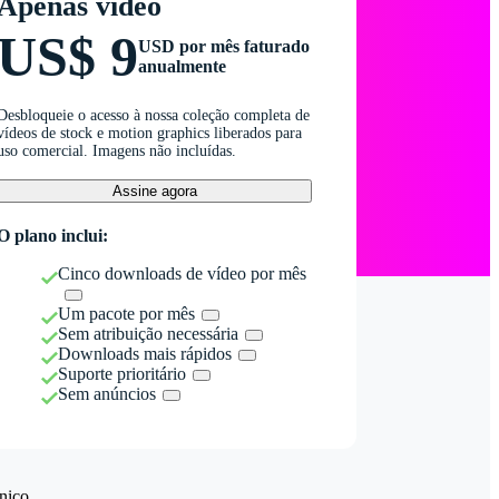
Apenas vídeo
US$ 9
USD por mês faturado
anualmente
Desbloqueie o acesso à nossa coleção completa de
vídeos de stock e motion graphics liberados para
uso comercial. Imagens não incluídas.
Assine agora
O plano inclui:
Cinco downloads de vídeo por mês
Um pacote por mês
Sem atribuição necessária
Downloads mais rápidos
Suporte prioritário
Sem anúncios
nico.