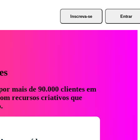
Inscreva-se
Entrar
es
por mais de 90.000 clientes em
com recursos criativos que
.