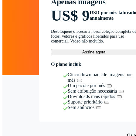
Apenas imagens
US$ 9
USD por mês faturad
anualmente
Desbloqueie o acesso à nossa coleção completa d
fotos, vetores e gráficos liberados para uso
comercial. Vídeo não incluído.
Assine agora
O plano inclui:
Cinco downloads de imagens por
mês
Um pacote por mês
Sem atribuição necessária
Downloads mais rápidos
Suporte prioritário
Sem anúncios
Os p