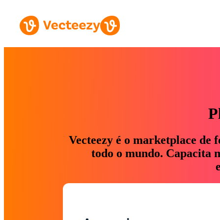
P
Vecteezy é o marketplace de f
todo o mundo. Capacita ma